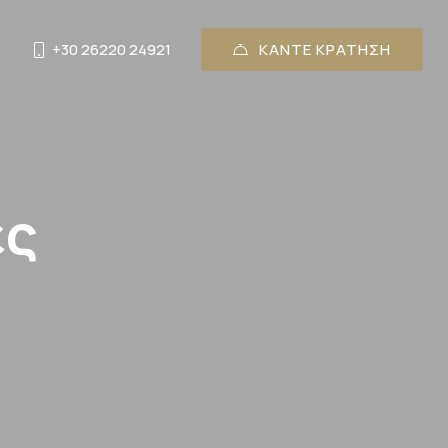
+30 26220 24921
ΚΑΝΤΕ ΚΡΑΤΗΣΗ
ες