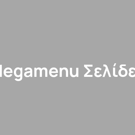
egamenu Σελίδ