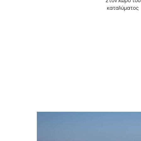
Στον χώρο του
καταλύματος