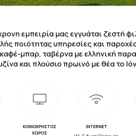
χρονη εμπειρία μας εγγυάται ζεστή φι
λής ποιότητας υπηρεσίες και παροχές
 καφέ-μπαρ, ταβέρνα με ελληνική παρ
υζίνα και πλούσιο πρωινό με θέα το Ιόν
ΚΟΙΝΌΧΡΗΣΤΟΣ
INTERNET
ΧΏΡΟΣ