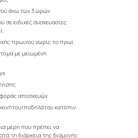
νού άνω των 3 ωρών
ύ σε ειδικές συσκευασίες
ί
χής πρωινού νωρίς το πρωί
τομα με μειωμένη
γκ
πνισης
αφοράς αποσκευών
οκινήτου/ποδηλάτου κατόπιν
ια μέρη που πρέπει να
ατά τη διάρκεια της διαμονής