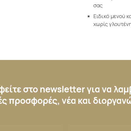
σας
Ειδικό μενού κ
χωρίς γλουτένη
είτε στο newsletter για να λα
ές προσφορές, νέα και διοργαν