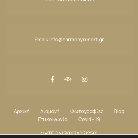
Email:
info@harmonyresort.gr
Αρχική
Διαμονή
Φωτογραφίες
Blog
Επικοινωνία
Covid - 19
ΜΗΤΕ:0415K013A0512501