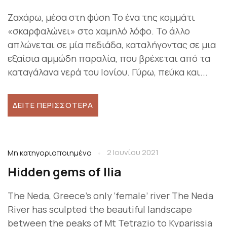
Ζαχάρω, μέσα στη φύση Το ένα της κομμάτι
«σκαρφαλώνει» στο χαμηλό λόφο. Το άλλο
απλώνεται σε μία πεδιάδα, καταλήγοντας σε μια
εξαίσια αμμώδη παραλία, που βρέχεται από τα
καταγάλανα νερά του Ιονίου. Γύρω, πεύκα και...
ΔΕΊΤΕ ΠΕΡΙΣΣΌΤΕΡΑ
2 Ιουνίου 2021
Μη κατηγοριοποιημένο
Hidden gems of Ilia
The Neda, Greece’s only ‘female’ river The Neda
River has sculpted the beautiful landscape
between the peaks of Mt Tetrazio to Kyparissia