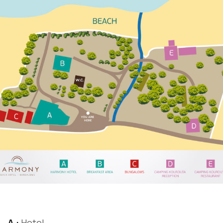
Α :
Hotel