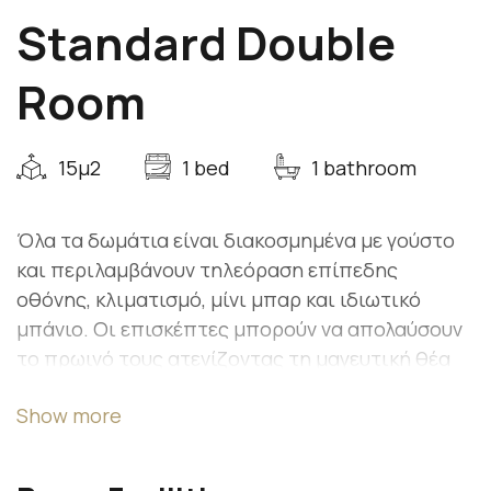
Standard Double
Room
15μ2
1 bed
1 bathroom
Όλα τα δωμάτια είναι διακοσμημένα με γούστο
και περιλαμβάνουν τηλεόραση επίπεδης
οθόνης, κλιματισμό, μίνι μπαρ και ιδιωτικό
μπάνιο. Οι επισκέπτες μπορούν να απολαύσουν
το πρωινό τους ατενίζοντας τη μαγευτική θέα
του Ιονίου.
Show more