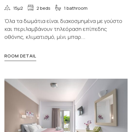
15μ2
2 beds
1 bathroom
Όλα τα δωμάτια είναι διακοσμημένα με γούστο
και περιλαμβάνουν τηλεόραση επίπεδης
οθόνης, κλιματισμό, μίνι μπαρ...
ROOM DETAIL