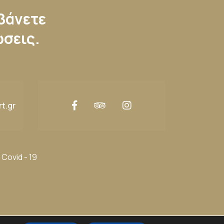
μβάνετε
ώσεις.
t.gr
Covid - 19