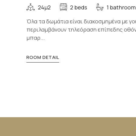
24μ2
2 beds
1 bathroom
Όλα τα δωμάτια είναι διακοσμημένα με γο
περιλαμβάνουν τηλεόραση επίπεδης οθόνη
μπαρ...
ROOM DETAIL