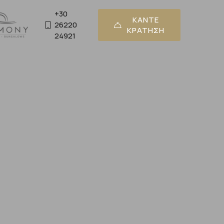
+30
ΚΑΝΤΕ
26220
ΚΡΑΤΗΣΗ
24921