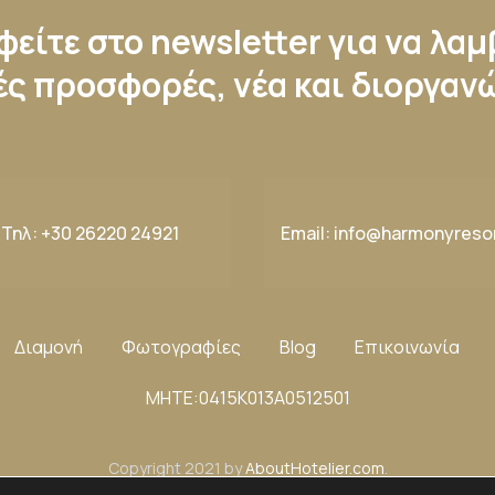
είτε στο newsletter για να λα
ές προσφορές, νέα και διοργαν
Τηλ:
+30 26220 24921
Email:
info@harmonyresor
Διαμονή
Φωτογραφίες
Blog
Επικοινωνία
ΜΗΤΕ:0415K013A0512501
Copyright 2021 by
AboutHotelier.com
.