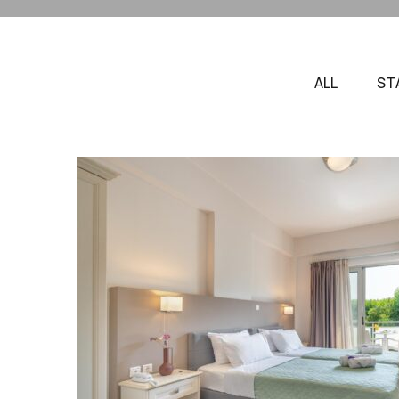
ALL
ST