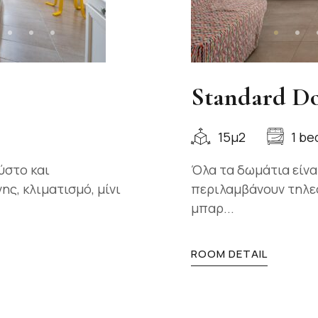
Standard D
15μ2
1 be
ύστο και
Όλα τα δωμάτια είνα
ς, κλιματισμό, μίνι
περιλαμβάνουν τηλεό
μπαρ...
ROOM DETAIL