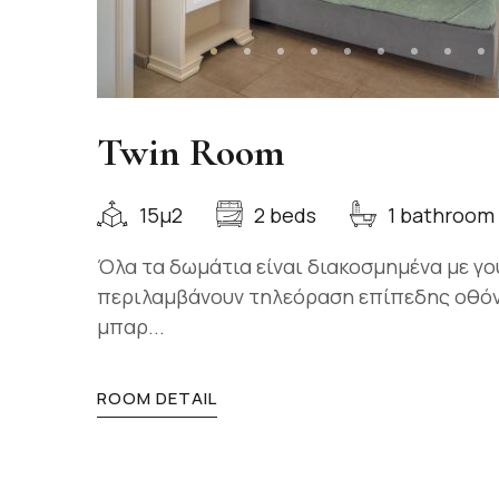
Twin Room
15μ2
2 beds
1 bathroom
Όλα τα δωμάτια είναι διακοσμημένα με γο
περιλαμβάνουν τηλεόραση επίπεδης οθόνη
μπαρ...
ROOM DETAIL