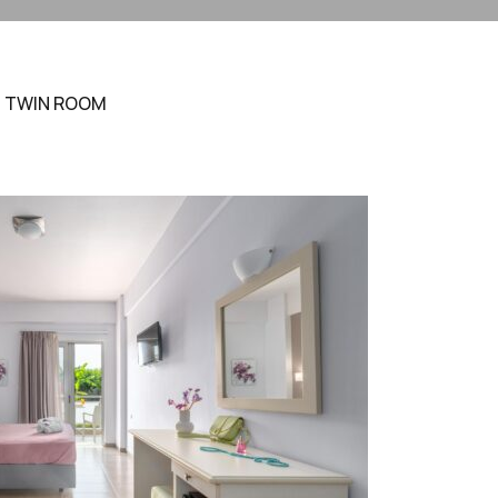
TWIN ROOM