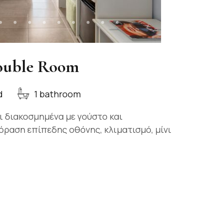
ouble Room
d
1 bathroom
ι διακοσμημένα με γούστο και
ραση επίπεδης οθόνης, κλιματισμό, μίνι